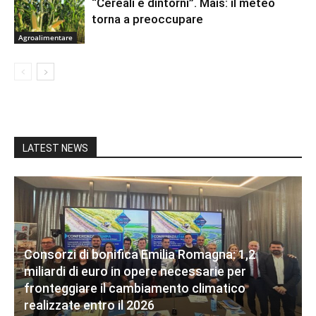
“Cereali e dintorni”. Mais: il meteo
torna a preoccupare
Agroalimentare
LATEST NEWS
Consorzi di bonifica Emilia Romagna: 1,2
miliardi di euro in opere necessarie per
fronteggiare il cambiamento climatico
realizzate entro il 2026