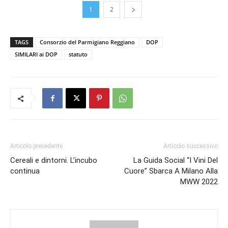
1
2
TAGS
Consorzio del Parmigiano Reggiano
DOP
SIMILARI ai DOP
statuto
Articolo precedente
Articolo successivo
Cereali e dintorni. L’incubo
La Guida Social “I Vini Del
continua
Cuore” Sbarca A Milano Alla
MWW 2022