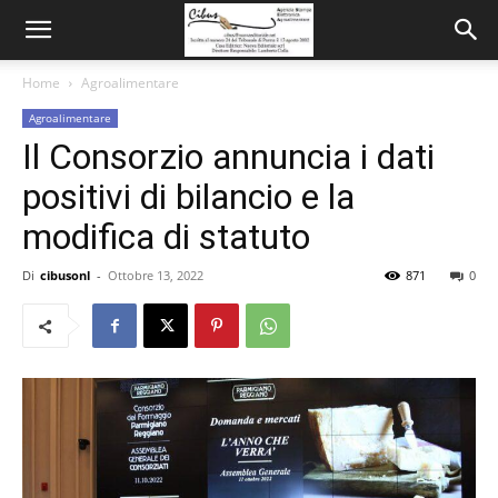
Home
Agroalimentare
Agroalimentare
Il Consorzio annuncia i dati
positivi di bilancio e la
modifica di statuto
Di
cibusonl
-
Ottobre 13, 2022
871
0