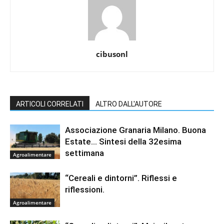
cibusonl
ARTICOLI CORRELATI
ALTRO DALL'AUTORE
Associazione Granaria Milano. Buona
Estate… Sintesi della 32esima
settimana
Agroalimentare
“Cereali e dintorni”. Riflessi e
riflessioni.
Agroalimentare