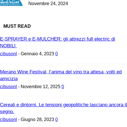
Novembre 24, 2024
MUST READ
E-SPRAYER e E-MULCHER: gli attrezzi full electric di
NOBILI
cibusonl
-
Gennaio 4, 2023
0
Merano Wine Festival, l’anima del vino tra attesa, volti ed
amicizia
cibusonl
-
Novembre 12, 2025
0
Cereali e dintorni. Le tensioni geopolitiche lasciano ancora il
segno.
cibusonl
-
Giugno 28, 2023
0