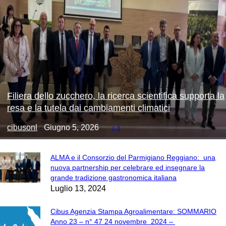
Filiera dello zucchero, la ricerca scientifica supporta la
resa e la tutela dai cambiamenti climatici
cibusonl
-
Giugno 5, 2026
0
ALMA e il Consorzio del Parmigiano Reggiano: una
nuova partnership per celebrare ed insegnare la
grande tradizione gastronomica italiana
Luglio 13, 2024
Cibus Agenzia Stampa Agroalimentare: SOMMARIO
Anno 23 – n° 47 24 novembre 2024 –