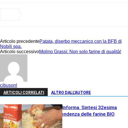
Articolo precedente
Patata, diserbo meccanico con la BFB di
Nobili spa.
Articolo successivo
Molino Grassi: Non solo farine di qualità!
cibusonl
ARTICOLI CORRELATI
ALTRO DALL'AUTORE
Molino Grassi Informa. Sintesi 32esima
settimana e tendenza delle farine BIO