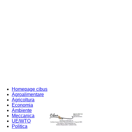
Homepage cibus
Agroalimentare
Agricoltura
Economia
Ambiente
Meccanica
UE/WTO
Politica