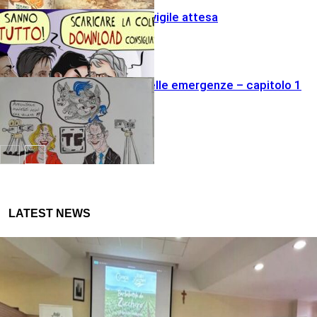
Tachipirina e vigile attesa
Varie
L’economia delle emergenze – capitolo 1
satira
Politica
Agricola
LATEST NEWS