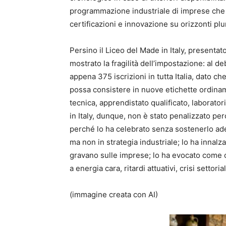
programmazione industriale di imprese che 
certificazioni e innovazione su orizzonti plu
Persino il Liceo del Made in Italy, presenta
mostrato la fragilità dell’impostazione: al 
appena 375 iscrizioni in tutta Italia, dato c
possa consistere in nuove etichette ordinam
tecnica, apprendistato qualificato, laborat
in Italy, dunque, non è stato penalizzato p
perché lo ha celebrato senza sostenerlo ade
ma non in strategia industriale; lo ha innalz
gravano sulle imprese; lo ha evocato come o
a energia cara, ritardi attuativi, crisi settor
(immagine creata con AI)