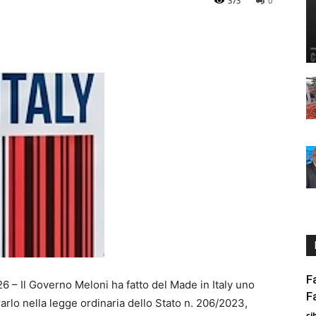
373
0
F
 – Il Governo Meloni ha fatto del Made in Italy uno
F
arlo nella legge ordinaria dello Stato n. 206/2023,
ci