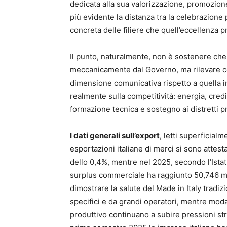
dedicata alla sua valorizzazione, promozion
più evidente la distanza tra la celebrazione 
concreta delle filiere che quell’eccellenza 
Il punto, naturalmente, non è sostenere che 
meccanicamente dal Governo, ma rilevare com
dimensione comunicativa rispetto a quella ind
realmente sulla competitività: energia, credit
formazione tecnica e sostegno ai distretti pr
I dati generali sull’export
, letti superficial
esportazioni italiane di merci si sono attest
dello 0,4%, mentre nel 2025, secondo l’Istat,
surplus commerciale ha raggiunto 50,746 mili
dimostrare la salute del Made in Italy trad
specifici e da grandi operatori, mentre moda
produttivo continuano a subire pressioni str