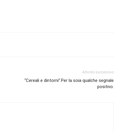
Articolo successivo
“Cereali e dintorni”.Per la soia qualche segnale
positivo.