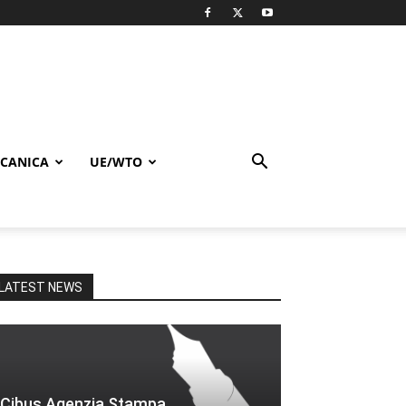
CANICA
UE/WTO
LATEST NEWS
Cibus Agenzia Stampa