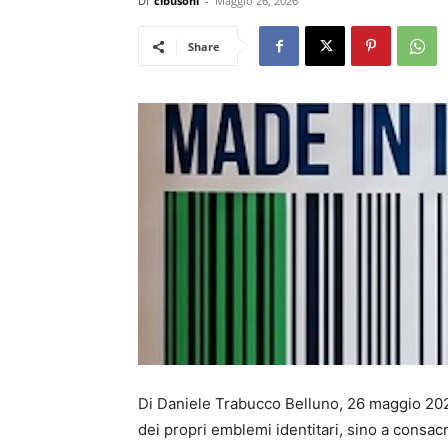
Di
cibusonl
-
Maggio 26, 2026
Share
Di Daniele Trabucco Belluno, 26 maggio 2026
dei propri emblemi identitari, sino a consacr