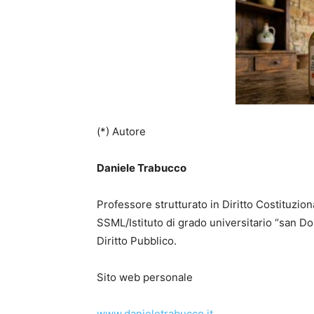
(*) Autore
Daniele Trabucco
Professore strutturato in Diritto Costituzio
SSML/Istituto di grado universitario “san Do
Diritto Pubblico.
Sito web personale
www.danieletrabucco.it