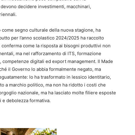
devono decidere investimenti, macchinari,
riennali.
to come segno culturale della nuova stagione, ha
debutto per l’anno scolastico 2024/2025 ha raccolto
he conferma come la risposta ai bisogni produttivi non
entali, ma nel rafforzamento di ITS, formazione
ori, competenze digitali ed export management. Il Made
erché il Governo lo abbia formalmente negato, ma
guatamente: lo ha trasformato in lessico identitario,
ato a marchio politico, ma non ha ridotto i costi che
rgoglio nazionale, ma ha lasciato molte filiere esposte
iali e debolezza formativa.