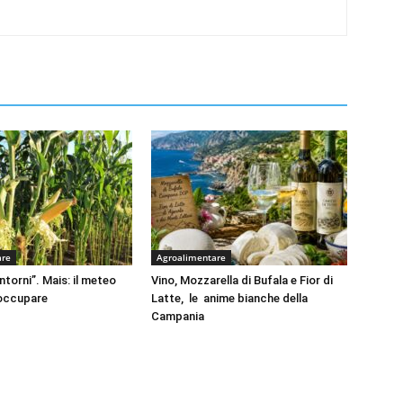
are
Agroalimentare
intorni”. Mais: il meteo
Vino, Mozzarella di Bufala e Fior di
eoccupare
Latte, le anime bianche della
Campania