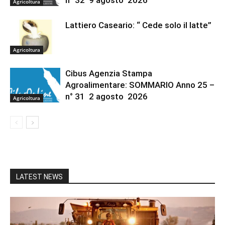
n° 32 9 agosto 2026
Agricoltura
Lattiero Caseario: “ Cede solo il latte”
Agricoltura
Cibus Agenzia Stampa
Agroalimentare: SOMMARIO Anno 25 –
n° 31 2 agosto 2026
Agricoltura
LATEST NEWS