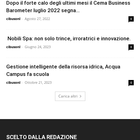
Dopo il forte calo degli ultimi mesi il Cema Business
Barometer luglio 2022 segna...
cibusonl
-
Agosto 27, 2022
0
Nobili Spa: non solo trince, irroratrici e innovazione.
cibusonl
-
Giugno 24, 2023
0
Gestione intelligente della risorsa idrica, Acqua
Campus fa scuola
cibusonl
-
Ottobre 21, 2023
0
Carica altri
SCELTO DALLA REDAZIONE