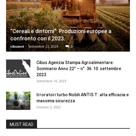
“Cereali e dintorni”. Produzioni europee a
confronto con il 2023.
cibusonl
-
Settembre 23, 2024
0
Cibus Agenzia Stampa Agroalimentare:
Sommario Anno 22° – n° 36 10 settembre
2023
Settembre 10, 2023
Irroratori turbo Nobili ANTIS T: alta efficacia e
massima sicurezza
Ottobre 5, 2022
MUST READ