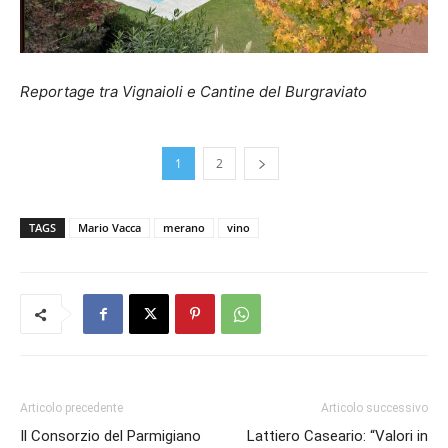
Reportage tra Vignaioli e Cantine del Burgraviato
1
2
TAGS
Mario Vacca
merano
vino
Articolo precedente
Articolo successivo
Il Consorzio del Parmigiano
Lattiero Caseario: “Valori in