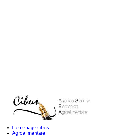
giovedì, Agosto 6, 2026
Accedi
Blog
Forums
Contatti
Pur
Homepage cibus
Agroalimentare