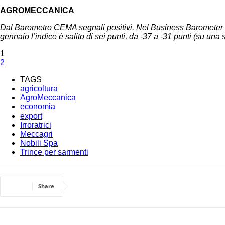
AGROMECCANICA
Dal Barometro CEMA segnali positivi. Nel Business Barometer – l
gennaio l’indice è salito di sei punti, da -37 a -31 punti (su una
1
2
TAGS
agricoltura
AgroMeccanica
economia
export
Irroratrici
Meccagri
Nobili Spa
Trince per sarmenti
Share