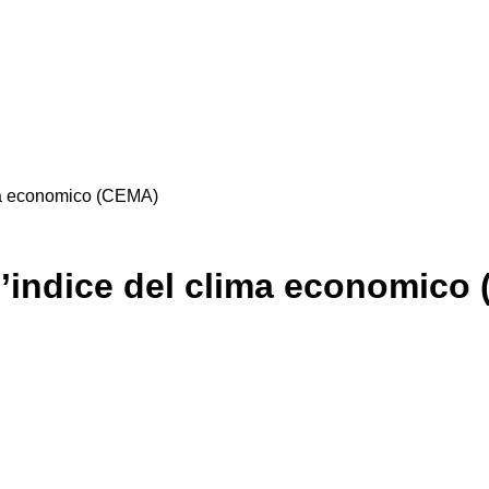
ima economico (CEMA)
l’indice del clima economico