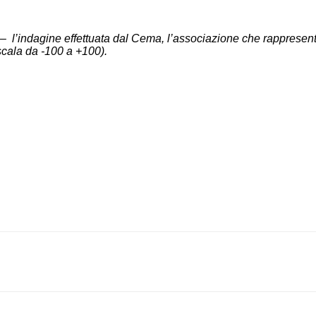
’indagine effettuata dal Cema, l’associazione che rappresenta i
 scala da -100 a +100).