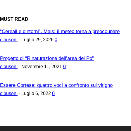
MUST READ
“Cereali e dintorni”. Mais: il meteo torna a preoccupare
cibusonl
-
Luglio 29, 2026
0
Progetto di “Rinaturazione dell’area del Po”
cibusonl
-
Novembre 11, 2021
0
Essere Cortese: quattro voci a confronto sul vitigno
cibusonl
-
Luglio 6, 2022
0