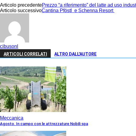
Articolo precedente
Prezzo “a riferimento” del latte ad uso indu
Articolo successivo
Cantina Pföstl e Schenna Resort
cibusonl
ARTICOLI CORRELATI
ALTRO DALL'AUTORE
Meccanica
Agosto. In campo con le attrezzature Nobili spa