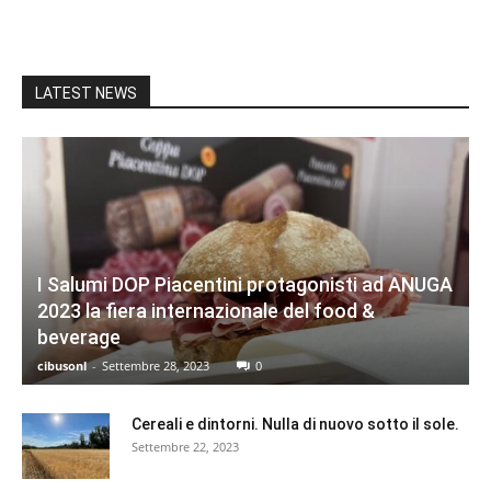
LATEST NEWS
I Salumi DOP Piacentini protagonisti ad ANUGA
2023 la fiera internazionale del food &
beverage
cibusonl
-
Settembre 28, 2023
0
Cereali e dintorni. Nulla di nuovo sotto il sole.
Settembre 22, 2023