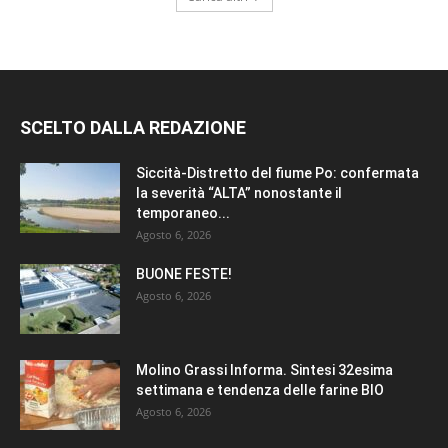
SCELTO DALLA REDAZIONE
Siccità-Distretto del fiume Po: confermata
la severità “ALTA” nonostante il
temporaneo...
Agosto 6, 2026
BUONE FESTE!
Agosto 6, 2026
Molino Grassi Informa. Sintesi 32esima
settimana e tendenza delle farine BIO
Agosto 6, 2026