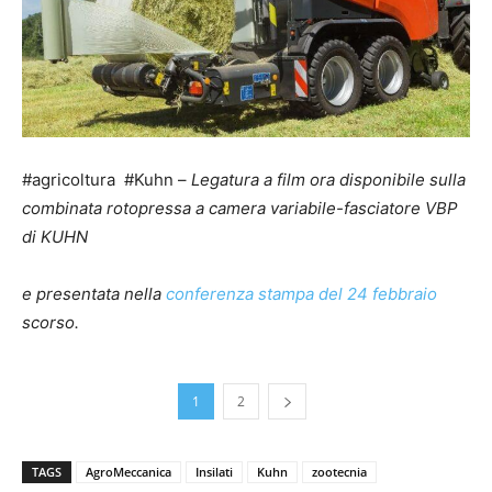
#agricoltura #Kuhn –
Legatura a film ora disponibile sulla
combinata rotopressa a camera variabile-fasciatore VBP
di KUHN
e presentata nella
conferenza stampa del 24 febbraio
scorso.
1
2
TAGS
AgroMeccanica
Insilati
Kuhn
zootecnia