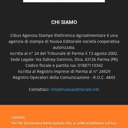
CHI SIAMO
Cibus Agenzia Stampe Elettronica Agroalimentare è una
agenzia di stampa di Nuova Editoriale società cooperativa
autorizzata.
Iscritta al n° 24 del Tribunale di Parma il 13 agosto 2002.
Sede Legale: Via Sidney Sonnino, 35/a, 43126 Parma (PR)
Codice fiscale e partita iva: 01887110342
Iscritta al Registro imprese di Parma al n° 24929
Registro Operatori della Comunicazione - R.O.C. 4843
Contattaci:
info@nuovaeditoriale.net
SEGUICI
Cookies
Per far funzionare bene questo sito, a volte installiamo sul tuo