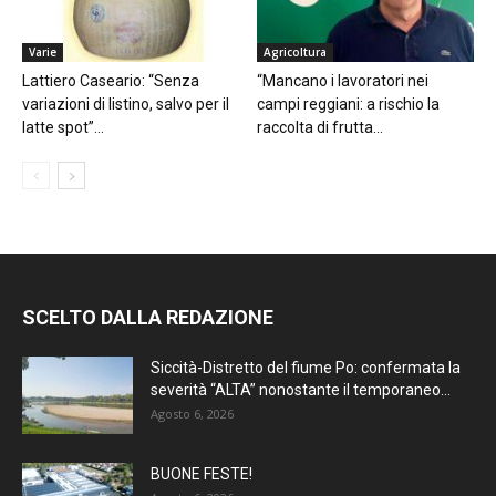
Varie
Agricoltura
Lattiero Caseario: “Senza
“Mancano i lavoratori nei
variazioni di listino, salvo per il
campi reggiani: a rischio la
latte spot”...
raccolta di frutta...
SCELTO DALLA REDAZIONE
Siccità-Distretto del fiume Po: confermata la
severità “ALTA” nonostante il temporaneo...
Agosto 6, 2026
BUONE FESTE!