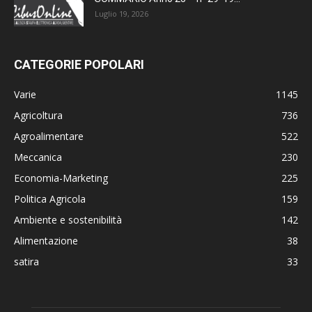
Luglio 19, 2026
CATEGORIE POPOLARI
Varie
1145
Agricoltura
736
Agroalimentare
522
Meccanica
230
Economia-Marketing
225
Politica Agricola
159
Ambiente e sostenibilità
142
Alimentazione
38
satira
33