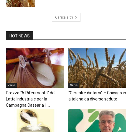
Carica altri
HOT NEWS
Varie
Varie
Prezzo “A Riferimento” del
“Cereali e dintorni” – Chicago in
Latte Industriale per la
altalena da diverse sedute
Campagna Casearia III...