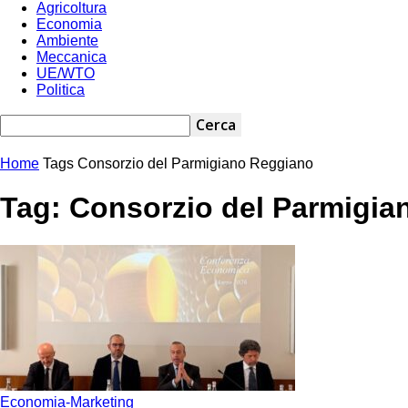
Agricoltura
Economia
Ambiente
Meccanica
UE/WTO
Politica
Home
Tags
Consorzio del Parmigiano Reggiano
Tag: Consorzio del Parmigi
Economia-Marketing