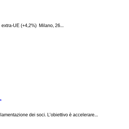
i extra-UE (+4,2%) Milano, 26...
.
lamentazione dei soci. L’obiettivo è accelerare...