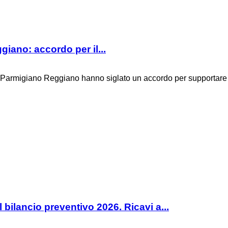
iano: accordo per il...
rmigiano Reggiano hanno siglato un accordo per supportare le 
bilancio preventivo 2026. Ricavi a...