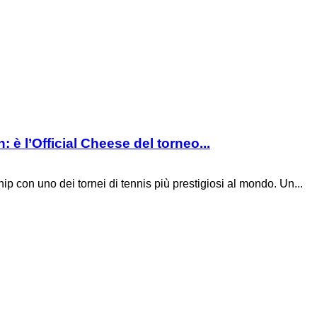
è l’Official Cheese del torneo...
hip con uno dei tornei di tennis più prestigiosi al mondo. Un...