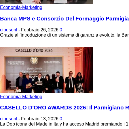
Economia-Marketing
Banca MPS e Consorzio Del Formaggio Parmigian
cibusonl
-
Febbraio 26, 2026
0
Grazie all’introduzione di un sistema di garanzia evoluto, la Ban
Economia-Marketing
CASELLO D’ORO AWARDS 2026: Il Parmigiano Reg
cibusonl
-
Febbraio 13, 2026
0
La Dop icona del Made in Italy ha acceso Madrid premiando i 13 c