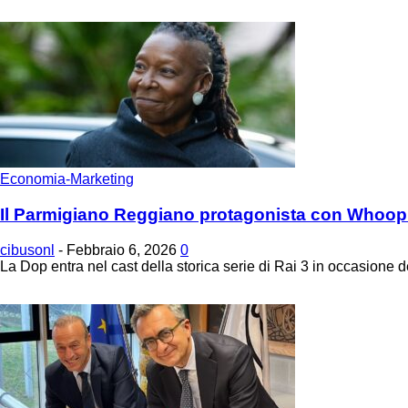
Economia-Marketing
Il Parmigiano Reggiano protagonista con Whoopi 
cibusonl
-
Febbraio 6, 2026
0
La Dop entra nel cast della storica serie di Rai 3 in occasione