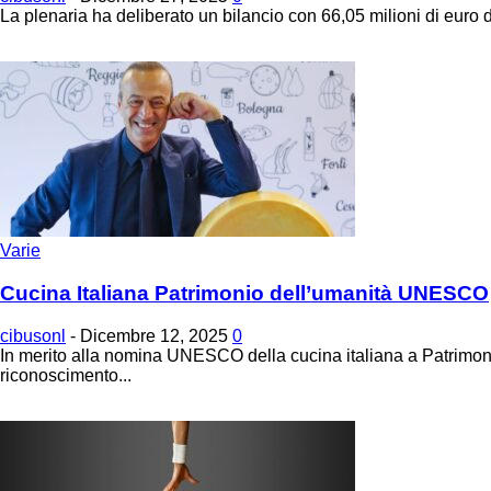
La plenaria ha deliberato un bilancio con 66,05 milioni di euro d
Varie
Cucina Italiana Patrimonio dell’umanità UNESCO
cibusonl
-
Dicembre 12, 2025
0
In merito alla nomina UNESCO della cucina italiana a Patrimoni
riconoscimento...