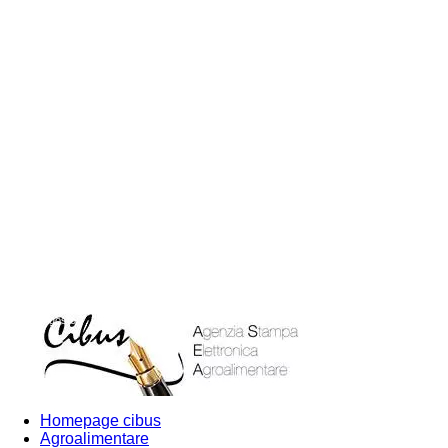
venerdì, Agosto 7, 2026
Accedi
Blog
Forums
Contatti
Pu
Homepage cibus
Agroalimentare