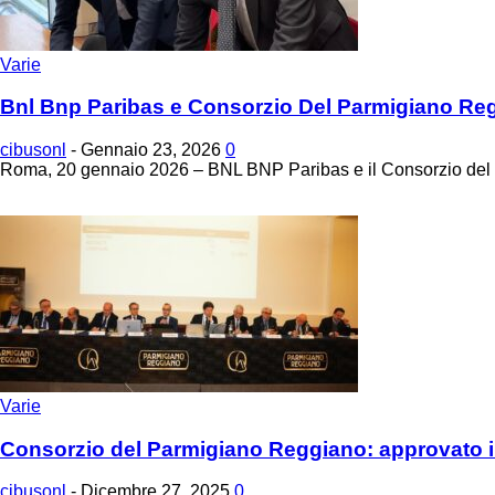
Varie
Bnl Bnp Paribas e Consorzio Del Parmigiano Regg
cibusonl
-
Gennaio 23, 2026
0
Roma, 20 gennaio 2026 – BNL BNP Paribas e il Consorzio del Pa
Varie
Consorzio del Parmigiano Reggiano: approvato il 
cibusonl
-
Dicembre 27, 2025
0