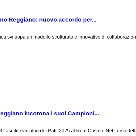
o Reggiano: nuovo accordo per...
ca sviluppa un modello strutturato e innovativo di collaborazione 
giano incorona i suoi Campioni...
aseifici vincitori dei Palii 2025 al Real Casino. Nel corso della