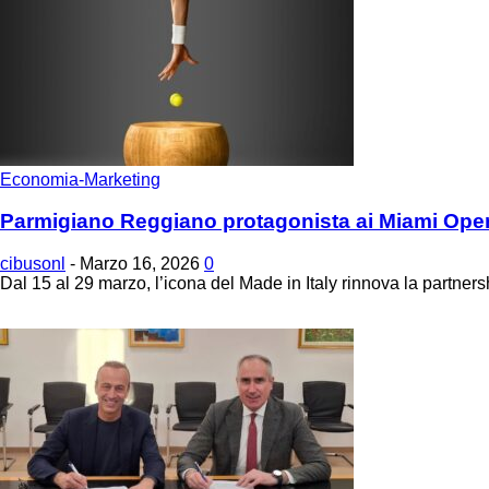
Economia-Marketing
Parmigiano Reggiano protagonista ai Miami Open: 
cibusonl
-
Marzo 16, 2026
0
Dal 15 al 29 marzo, l’icona del Made in Italy rinnova la partners