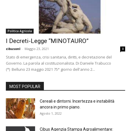
Politica Agricola
I Decreti-Legge “MINOTAURO”
cibusonl
-
Maggio 23, 2021
0
Stato di emergenza, crisi sanitaria, diritti, e decretazione del
Governo. La parola al costituzionalista. Di Daniele Trabucco
(*) Belluno 23 maggio 2021 75° giorno dell'anno 2...
MOST POPULAR
Cereali e dintorni. Incertezza e instabilità
ancora in primo piano.
Agosto 1, 2022
Cibus Agenzia Stampa Agroalimentare: