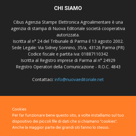
CHI SIAMO
Cibus Agenzia Stampe Elettronica Agroalimentare è una
agenzia di stampa di Nuova Editoriale società cooperativa
autorizzata.
Iscritta al n° 24 del Tribunale di Parma il 13 agosto 2002.
Sede Legale: Via Sidney Sonnino, 35/a, 43126 Parma (PR)
Codice fiscale e partita iva: 01887110342
Iscritta al Registro imprese di Parma al n° 24929
Registro Operatori della Comunicazione - R.O.C. 4843
Contattaci:
info@nuovaeditoriale.net
SEGUICI
Cookies
Per far funzionare bene questo sito, a volte installiamo sul tuo
dispositivo dei piccoli file di dati che si chiamano "cookies".
Anche la maggior parte dei grandi siti fanno lo stesso.