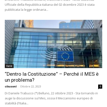
Ufficiale della Repubblica italiana del 02 dicembre 2023 è stata
pubblicata la legge ordinaria...
Varie
“Dentro la Costituzione” – Perché il MES è
un problema?
cibusonl
-
Ottobre 22, 2023
0
Di Daniele Trabucco (*) Belluno, 22 ottobre 2023 - Sta tornando in
auge la discussione sul Mes, ossia il Meccanismo europeo di
stabilità (l'Italia...