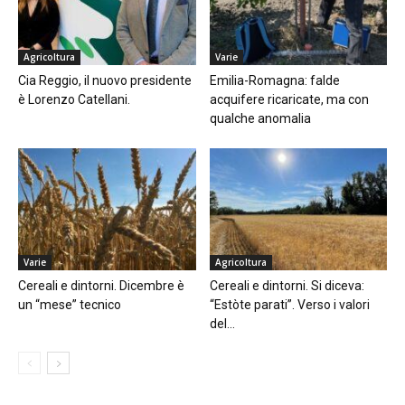
Agricoltura
Varie
Cia Reggio, il nuovo presidente
Emilia-Romagna: falde
è Lorenzo Catellani.
acquifere ricaricate, ma con
qualche anomalia
Varie
Agricoltura
Cereali e dintorni. Dicembre è
Cereali e dintorni. Si diceva:
un “mese” tecnico
“Estòte parati”. Verso i valori
del...