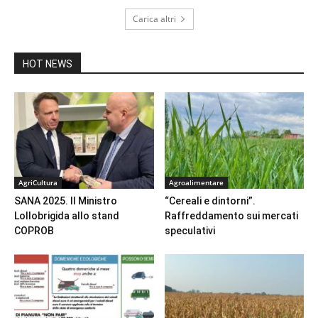
Carica altri
HOT NEWS
AgriCultura
Agroalimentare
SANA 2025. Il Ministro
“Cereali e dintorni”.
Lollobrigida allo stand
Raffreddamento sui mercati
COPROB
speculativi