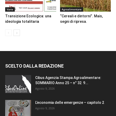
Varie
Agroalimentare
Transizione Ecologica: una
“Cereali e dintorni”. Mais,
ideologia totalitaria
segni di ripresa.
SCELTO DALLA REDAZIONE
Cibus Agenzia Stampa Agroalimentare:
SOMMARIO Anno 25 – n° 32 9...
Agosto 9, 2026
L’economia delle emergenze – capitolo 2
Agosto 9, 2026