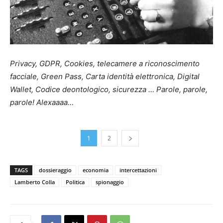
Privacy, GDPR, Cookies, telecamere a riconoscimento
facciale, Green Pass, Carta identità elettronica, Digital
Wallet, Codice deontologico, sicurezza … Parole, parole,
parole! Alexaaaa…
1
2
TAGS
dossieraggio
economia
intercettazioni
Lamberto Colla
Politica
spionaggio