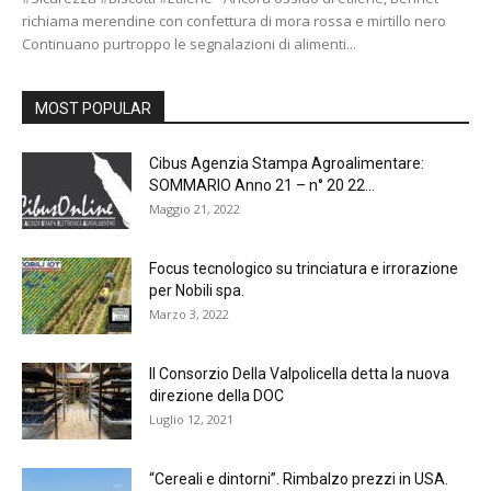
richiama merendine con confettura di mora rossa e mirtillo nero
Continuano purtroppo le segnalazioni di alimenti...
MOST POPULAR
Cibus Agenzia Stampa Agroalimentare:
SOMMARIO Anno 21 – n° 20 22...
Maggio 21, 2022
Focus tecnologico su trinciatura e irrorazione
per Nobili spa.
Marzo 3, 2022
Il Consorzio Della Valpolicella detta la nuova
direzione della DOC
Luglio 12, 2021
“Cereali e dintorni”. Rimbalzo prezzi in USA.