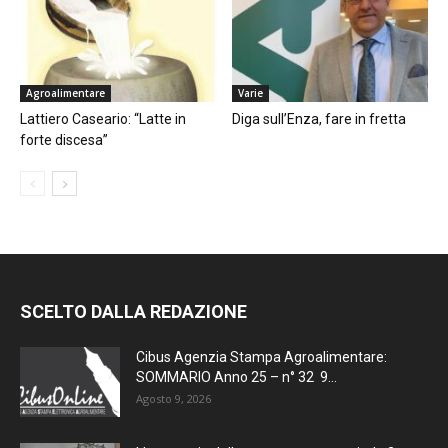
Agroalimentare
Varie
Lattiero Caseario: “Latte in
Diga sull’Enza, fare in fretta
forte discesa”
SCELTO DALLA REDAZIONE
Cibus Agenzia Stampa Agroalimentare:
SOMMARIO Anno 25 – n° 32 9...
Agosto 9, 2026