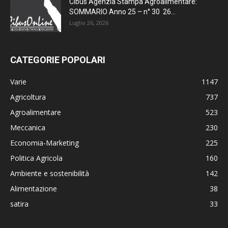
Cibus Agenzia Stampa Agroalimentare:
SOMMARIO Anno 25 – n° 30 26...
Luglio 26, 2026
CATEGORIE POPOLARI
Varie
1147
Agricoltura
737
Agroalimentare
523
Meccanica
230
Economia-Marketing
225
Politica Agricola
160
Ambiente e sostenibilità
142
Alimentazione
38
satira
33