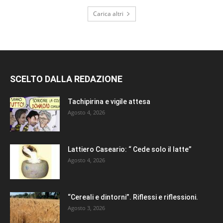
Carica altri
SCELTO DALLA REDAZIONE
Tachipirina e vigile attesa
Agosto 4, 2026
Lattiero Caseario: “ Cede solo il latte”
Agosto 4, 2026
“Cereali e dintorni”. Riflessi e riflessioni.
Agosto 3, 2026