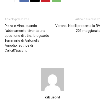
Articolo precedente
Articolo successivo
Pizza e Vino, quando
Verona. Nobili presenta la BV
l’abbinamento diventa una
201 maggiorata
questione di stile: lo sguardo
femminile di Antonella
Amodio, autrice di
Calici&Spicchi.
cibusonl