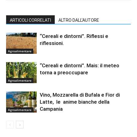
ARTICOLI CORRELATI
ALTRO DALL'AUTORE
“Cereali e dintorni”. Riflessi e
riflessioni.
Agroalimentare
“Cereali e dintorni”. Mais: il meteo
torna a preoccupare
Agroalimentare
Vino, Mozzarella di Bufala e Fior di
Latte, le anime bianche della
Campania
Agroalimentare