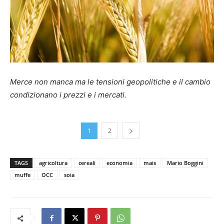
Merce non manca ma le tensioni geopolitiche e il cambio
condizionano i prezzi e i mercati.
1
2
TAGS
agricoltura
cereali
economia
mais
Mario Boggini
muffe
OCC
soia