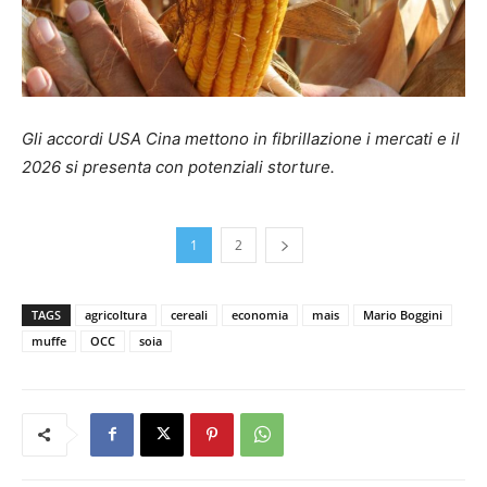
Gli accordi USA Cina mettono in fibrillazione i mercati e il
2026 si presenta con potenziali storture.
1
2
TAGS
agricoltura
cereali
economia
mais
Mario Boggini
muffe
OCC
soia