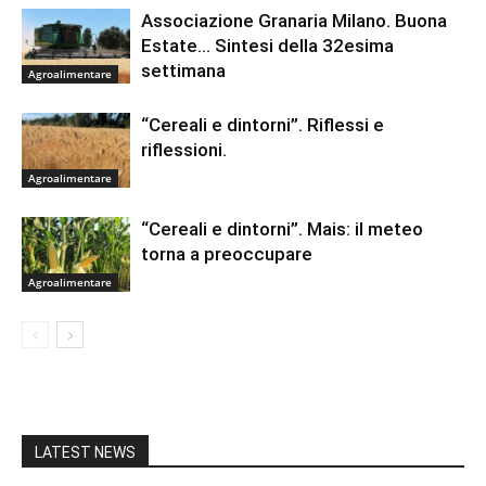
Associazione Granaria Milano. Buona
Estate… Sintesi della 32esima
settimana
Agroalimentare
“Cereali e dintorni”. Riflessi e
riflessioni.
Agroalimentare
“Cereali e dintorni”. Mais: il meteo
torna a preoccupare
Agroalimentare
LATEST NEWS