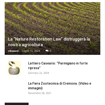
La “Nature Restoration Law” distruggerà la
nostra agricoltura
cibusonl
-
Luglio 15, 2023
0
Lattiero Caseario: “Parmigiano in forte
ripresa”
Gennaio 22, 2024
La Fiera Zootecnica di Cremona. (Video e
immagini)
Novembre 28, 2021