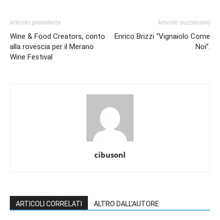
Articolo precedente
Articolo successivo
Wine & Food Creators, conto
Enrico Brizzi “Vignaiolo Come
alla rovescia per il Merano
Noi”.
Wine Festival
cibusonl
ARTICOLI CORRELATI
ALTRO DALL'AUTORE