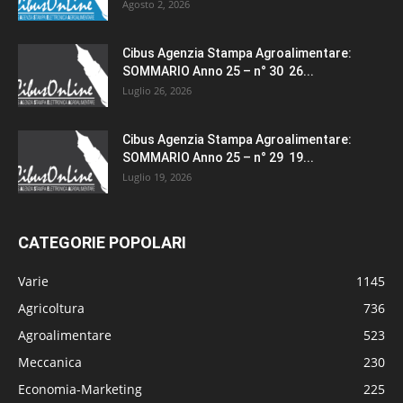
Agosto 2, 2026
Cibus Agenzia Stampa Agroalimentare:
SOMMARIO Anno 25 – n° 30 26...
Luglio 26, 2026
Cibus Agenzia Stampa Agroalimentare:
SOMMARIO Anno 25 – n° 29 19...
Luglio 19, 2026
CATEGORIE POPOLARI
Varie
1145
Agricoltura
736
Agroalimentare
523
Meccanica
230
Economia-Marketing
225