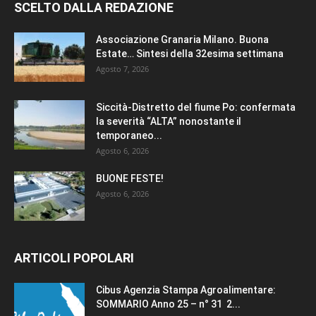
SCELTO DALLA REDAZIONE
Associazione Granaria Milano. Buona
Estate… Sintesi della 32esima settimana
Agosto 7, 2026
Siccità-Distretto del fiume Po: confermata
la severità “ALTA” nonostante il
temporaneo...
Agosto 6, 2026
BUONE FESTE!
Agosto 6, 2026
ARTICOLI POPOLARI
Cibus Agenzia Stampa Agroalimentare:
SOMMARIO Anno 25 – n° 31 2...