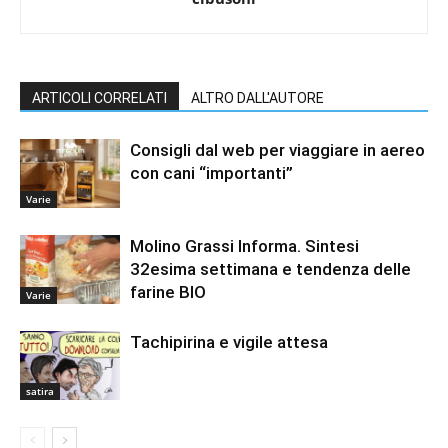
ARTICOLI CORRELATI
ALTRO DALL'AUTORE
Consigli dal web per viaggiare in aereo
con cani “importanti”
Varie
Molino Grassi Informa. Sintesi
32esima settimana e tendenza delle
farine BIO
Varie
Tachipirina e vigile attesa
satira