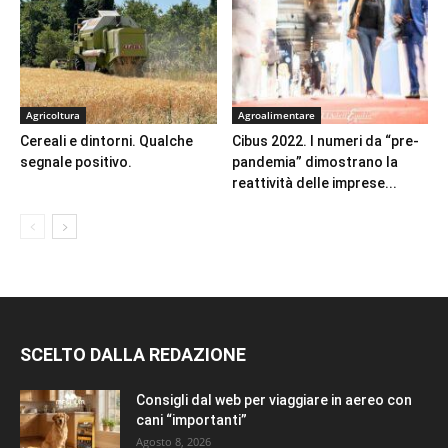
Agricoltura
Agroalimentare
Cereali e dintorni. Qualche
Cibus 2022. I numeri da “pre-
segnale positivo.
pandemia” dimostrano la
reattività delle imprese...
SCELTO DALLA REDAZIONE
Consigli dal web per viaggiare in aereo con
cani “importanti”
Agosto 8, 2026