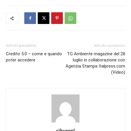
Articolo precedente
Articolo successivo
Credito 5.0 – come e quando
TG Ambiente magazine del 28
poter accedere
luglio in collaborazione con
Agenzia Stampa Italpress.com
(Video)
cibusonl