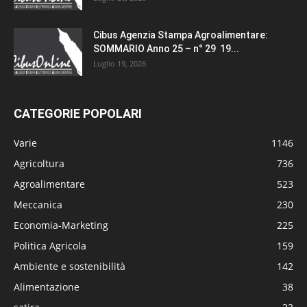
Cibus Agenzia Stampa Agroalimentare:
SOMMARIO Anno 25 – n° 29 19...
Luglio 19, 2026
CATEGORIE POPOLARI
Varie
1146
Agricoltura
736
Agroalimentare
523
Meccanica
230
Economia-Marketing
225
Politica Agricola
159
Ambiente e sostenibilità
142
Alimentazione
38