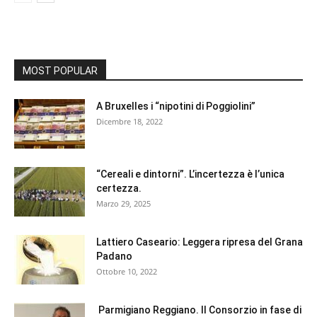
MOST POPULAR
A Bruxelles i “nipotini di Poggiolini”
Dicembre 18, 2022
“Cereali e dintorni”. L’incertezza è l’unica
certezza.
Marzo 29, 2025
Lattiero Caseario: Leggera ripresa del Grana
Padano
Ottobre 10, 2022
Parmigiano Reggiano. Il Consorzio in fase di