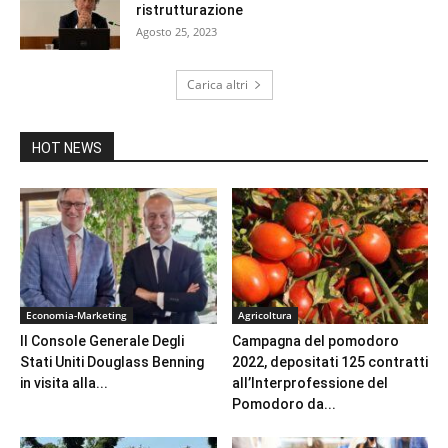
ristrutturazione
Agosto 25, 2023
Carica altri
HOT NEWS
Economia-Marketing
Agricoltura
Il Console Generale Degli
Campagna del pomodoro
Stati Uniti Douglass Benning
2022, depositati 125 contratti
in visita alla...
all’Interprofessione del
Pomodoro da...