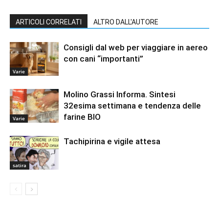
ARTICOLI CORRELATI
ALTRO DALL'AUTORE
Consigli dal web per viaggiare in aereo
con cani “importanti”
Varie
Molino Grassi Informa. Sintesi
32esima settimana e tendenza delle
farine BIO
Varie
Tachipirina e vigile attesa
satira