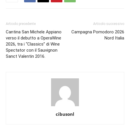
Articolo precedente
Articolo successivo
Cantina San Michele Appiano
Campagna Pomodoro 2026
verso il debutto a OperaWine
Nord Italia
2026, tra i “Classics” di Wine
Spectator con il Sauvignon
Sanct Valentin 2016.
cibusonl