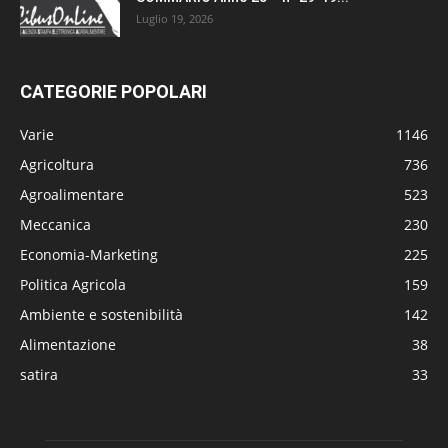
Luglio 19, 2026
CATEGORIE POPOLARI
Varie
1146
Agricoltura
736
Agroalimentare
523
Meccanica
230
Economia-Marketing
225
Politica Agricola
159
Ambiente e sostenibilità
142
Alimentazione
38
satira
33