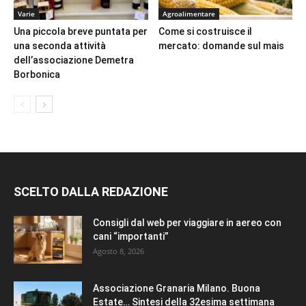
Varie
Agroalimentare
Una piccola breve puntata per
Come si costruisce il
una seconda attività
mercato: domande sul mais
dell’associazione Demetra
Borbonica
SCELTO DALLA REDAZIONE
Consigli dal web per viaggiare in aereo con
cani “importanti”
Agosto 8, 2026
Associazione Granaria Milano. Buona
Estate… Sintesi della 32esima settimana