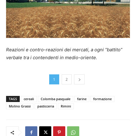
Reazioni e contro-reazioni dei mercati, a ogni “battito”
verbale tra i contendenti in medio-oriente.
1
2
TAGS
cereali
Colomba pasquale
farine
formazione
Molino Grassi
pasticceria
Rimini