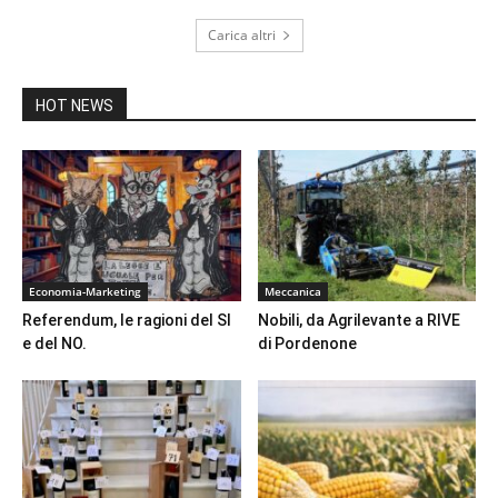
Carica altri
HOT NEWS
Economia-Marketing
Meccanica
Referendum, le ragioni del SI
Nobili, da Agrilevante a RIVE
e del NO.
di Pordenone