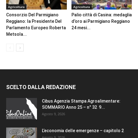
Agricoltura
Agricoltura
Consorzio Del Parmigiano
Palio città di Casina: medaglia
Reggiano: la Presidente Del
d’oro ai Parmigiano Reggiano
Parlamento Europeo Roberta
24 mesi...
Metsola...
SCELTO DALLA REDAZIONE
Cibus Agenzia Stampa Agroalimentare:
SOMMARIO Anno 25 – n° 32 9...
Agosto 9, 2026
L’economia delle emergenze – capitolo 2
Agosto 9, 2026