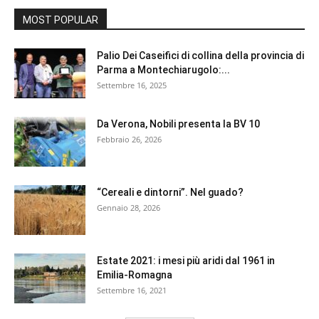
MOST POPULAR
Palio Dei Caseifici di collina della provincia di
Parma a Montechiarugolo:...
Settembre 16, 2025
Da Verona, Nobili presenta la BV 10
Febbraio 26, 2026
“Cereali e dintorni”. Nel guado?
Gennaio 28, 2026
Estate 2021: i mesi più aridi dal 1961 in
Emilia-Romagna
Settembre 16, 2021