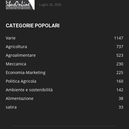
Luglio 26, 2026
CATEGORIE POPOLARI
Varie
1147
Agricoltura
737
Agroalimentare
523
Meccanica
230
Economia-Marketing
225
Politica Agricola
160
Ambiente e sostenibilità
142
Alimentazione
38
satira
33