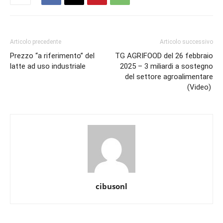
Articolo precedente
Articolo successivo
Prezzo “a riferimento” del
TG AGRIFOOD del 26 febbraio
latte ad uso industriale
2025 – 3 miliardi a sostegno
del settore agroalimentare
(Video)
cibusonl