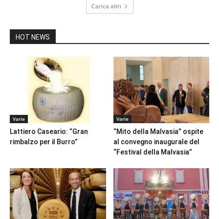
Carica altri
HOT NEWS
Varie
Varie
Lattiero Caseario: “Gran
“Mito della Malvasia” ospite
rimbalzo per il Burro”
al convegno inaugurale del
“Festival della Malvasia”