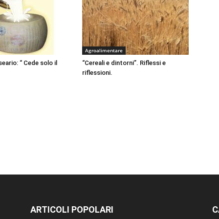
Agroalimentare
eario: “ Cede solo il
“Cereali e dintorni”. Riflessi e
riflessioni.
ARTICOLI POPOLARI
C