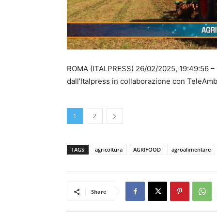
ROMA (ITALPRESS) 26/02/2025, 19:49:56 – I
dall’Italpress in collaborazione con TeleAmb
1
2
TAGS
agricoltura
AGRIFOOD
agroalimentare
Share