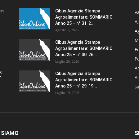
in
Cibus Agenzia Stampa
Va
Agroalimentare: SOMMARIO
Ag
Anno 25 – n° 31 2...
Agosto 2, 2026
A
M
.
Cibus Agenzia Stampa
Agroalimentare: SOMMARIO
E
Anno 25 – n° 30 26...
Po
Luglio 26, 2026
Am
o:
Cibus Agenzia Stampa
A
”
Agroalimentare: SOMMARIO
Anno 25 – n° 29 19...
sa
Luglio 19, 2026
 SIAMO
S