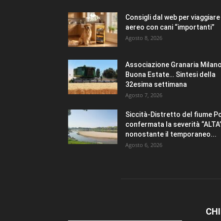
Consigli dal web per viaggiare 
aereo con cani “importanti”
Agosto 8, 2026
Associazione Granaria Milano
Buona Estate… Sintesi della
32esima settimana
Agosto 7, 2026
Siccità-Distretto del fiume P
confermata la severità “ALTA
nonostante il temporaneo...
Agosto 6, 2026
CHI