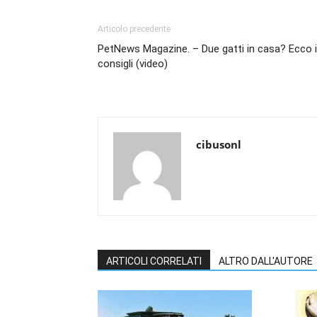
Articolo precedente
PetNews Magazine. – Due gatti in casa? Ecco i
consigli (video)
cibusonl
ARTICOLI CORRELATI
ALTRO DALL'AUTORE