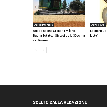
Agroalimentare
Agricoltura
Associazione Granaria Milano.
Lattiero Cas
Buona Estate… Sintesi della 32esima
latte”
settimana
SCELTO DALLA REDAZIONE