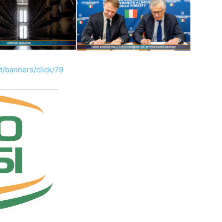
t/banners/click/79