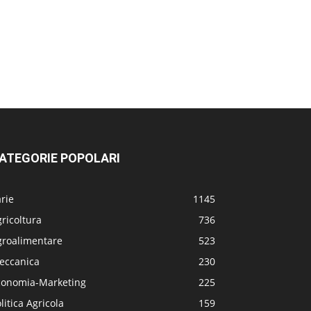
ATEGORIE POPOLARI
rie
1145
ricoltura
736
groalimentare
523
eccanica
230
conomia-Marketing
225
litica Agricola
159