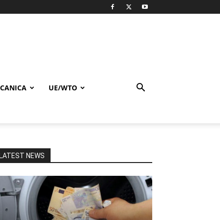
CANICA
UE/WTO
LATEST NEWS