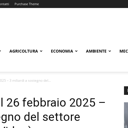
ontatti
Purchase Theme
AGRICOLTURA
ECONOMIA
AMBIENTE
MEC
5 – 3 miliardi a sostegno del...
 26 febbraio 2025 –
egno del settore