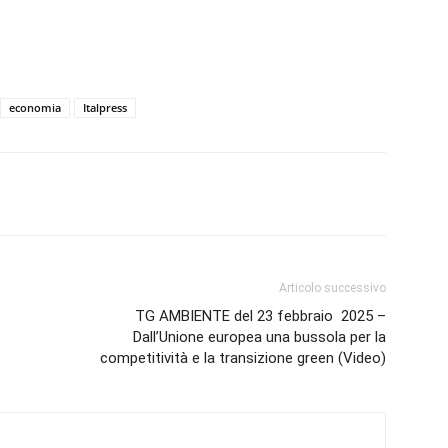
economia
Italpress
Articolo successivo
TG AMBIENTE del 23 febbraio 2025 –
Dall’Unione europea una bussola per la
competitività e la transizione green (Video)