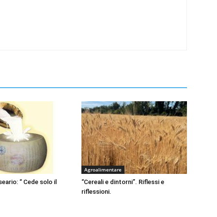
Agroalimentare
eario: “ Cede solo il
“Cereali e dintorni”. Riflessi e
riflessioni.