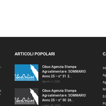
ARTICOLI POPOLARI
C
.
Cibus Agenzia Stampa
Va
Agroalimentare: SOMMARIO
Ag
Anno 25 – n° 31 2...
Agosto 2, 2026
A
M
o:
Cibus Agenzia Stampa
”
Agroalimentare: SOMMARIO
E
Anno 25 – n° 30 26...
Po
Luglio 26, 2026