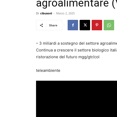
agroalimentare 
Di
cibusonl
-
Marzo 2, 2025
Share
– 3 miliardi a sostegno del settore agroalim
Continua a crescere il settore biologico ita
ristorazione del futuro mgg/gtr/col
teleambiente