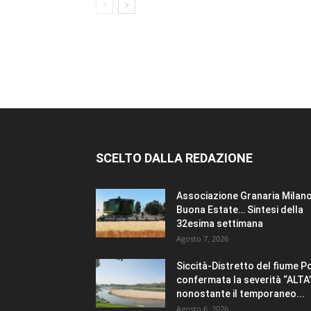
SCELTO DALLA REDAZIONE
Associazione Granaria Milano
Buona Estate… Sintesi della
32esima settimana
Agosto 7, 2026
Siccità-Distretto del fiume P
confermata la severità “ALTA
nonostante il temporaneo...
Agosto 6, 2026