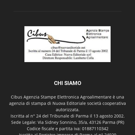
CHI SIAMO
Cibus Agenzia Stampe Elettronica Agroalimentare è una
agenzia di stampa di Nuova Editoriale società cooperativa
autorizzata.
Iscritta al n° 24 del Tribunale di Parma il 13 agosto 2002.
Sede Legale: Via Sidney Sonnino, 35/a, 43126 Parma (PR)
Codice fiscale e partita iva: 01887110342
Iscritta al Registro imprese di Parma al n° 24929