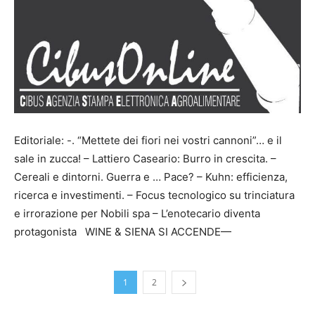
Editoriale: -. “Mettete dei fiori nei vostri cannoni”… e il
sale in zucca! – Lattiero Caseario: Burro in crescita. –
Cereali e dintorni. Guerra e … Pace? – Kuhn: efficienza,
ricerca e investimenti. – Focus tecnologico su trinciatura
e irrorazione per Nobili spa – L’enotecario diventa
protagonista WINE & SIENA SI ACCENDE—
1
2