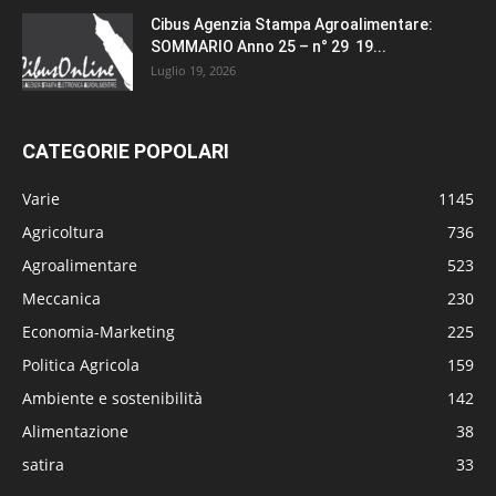
Cibus Agenzia Stampa Agroalimentare:
SOMMARIO Anno 25 – n° 29 19...
Luglio 19, 2026
CATEGORIE POPOLARI
Varie
1145
Agricoltura
736
Agroalimentare
523
Meccanica
230
Economia-Marketing
225
Politica Agricola
159
Ambiente e sostenibilità
142
Alimentazione
38
satira
33