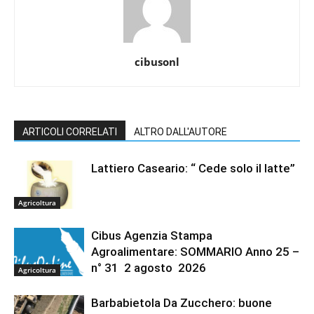
cibusonl
ARTICOLI CORRELATI
ALTRO DALL'AUTORE
Lattiero Caseario: “ Cede solo il latte”
Agricoltura
Cibus Agenzia Stampa
Agroalimentare: SOMMARIO Anno 25 –
n° 31 2 agosto 2026
Agricoltura
Barbabietola Da Zucchero: buone