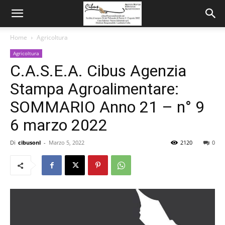
Home
Agricoltura
Agricoltura
C.A.S.E.A. Cibus Agenzia
Stampa Agroalimentare:
SOMMARIO Anno 21 – n° 9
6 marzo 2022
Di
cibusonl
-
Marzo 5, 2022
2120
0