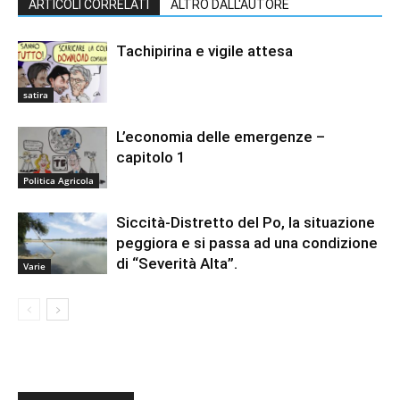
ARTICOLI CORRELATI
ALTRO DALL'AUTORE
Tachipirina e vigile attesa
satira
L’economia delle emergenze –
capitolo 1
Politica Agricola
Siccità-Distretto del Po, la situazione
peggiora e si passa ad una condizione
di “Severità Alta”.
Varie