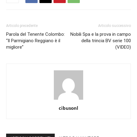
Articolo precedente
Articolo successivo
Parola del Tenente Colombo:
Nobili Spa e la prova in campo
“Il Parmigiano Reggiano è il
della trincia BV serie 100
migliore”
(VIDEO)
cibusonl