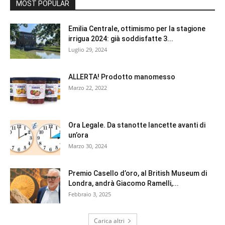
MOST POPULAR
Emilia Centrale, ottimismo per la stagione
irrigua 2024: già soddisfatte 3...
Luglio 29, 2024
ALLERTA! Prodotto manomesso
Marzo 22, 2022
Ora Legale. Da stanotte lancette avanti di
un’ora
Marzo 30, 2024
Premio Casello d’oro, al British Museum di
Londra, andrà Giacomo Ramelli,...
Febbraio 3, 2025
Carica altri