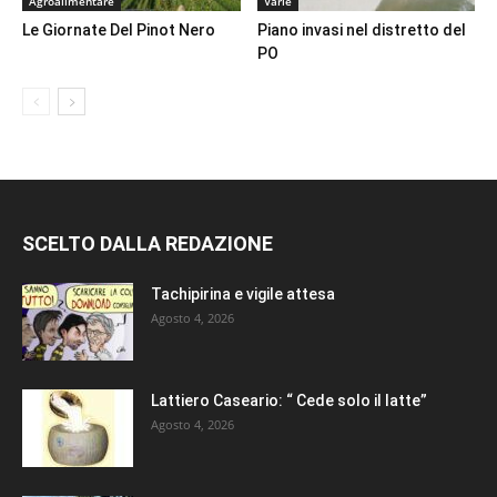
Agroalimentare
Varie
Le Giornate Del Pinot Nero
Piano invasi nel distretto del
PO
SCELTO DALLA REDAZIONE
Tachipirina e vigile attesa
Agosto 4, 2026
Lattiero Caseario: “ Cede solo il latte”
Agosto 4, 2026