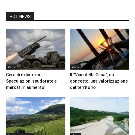
HOT NEWS
Varie
Varie
Cereali e dintorni.
Il “Vino della Casa”, un
Speculazioni spudorate e
concetto, una valorizzazione
mercati in aumento!
del territorio