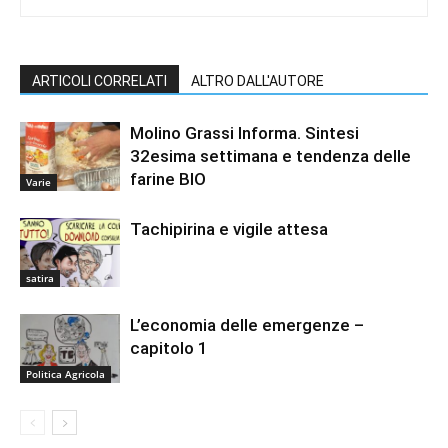
ARTICOLI CORRELATI
ALTRO DALL'AUTORE
Molino Grassi Informa. Sintesi
32esima settimana e tendenza delle
farine BIO
Varie
Tachipirina e vigile attesa
satira
L’economia delle emergenze –
capitolo 1
Politica Agricola