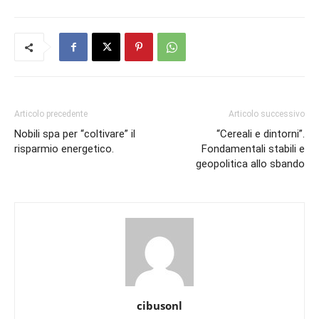
Articolo precedente
Articolo successivo
Nobili spa per “coltivare” il
“Cereali e dintorni”.
risparmio energetico.
Fondamentali stabili e
geopolitica allo sbando
cibusonl