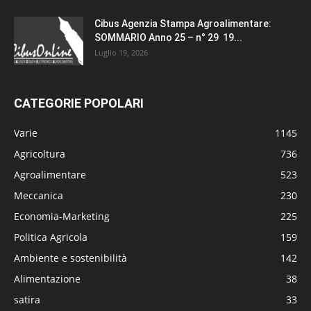
Cibus Agenzia Stampa Agroalimentare:
SOMMARIO Anno 25 – n° 29 19...
Luglio 19, 2026
CATEGORIE POPOLARI
Varie
1145
Agricoltura
736
Agroalimentare
523
Meccanica
230
Economia-Marketing
225
Politica Agricola
159
Ambiente e sostenibilità
142
Alimentazione
38
satira
33