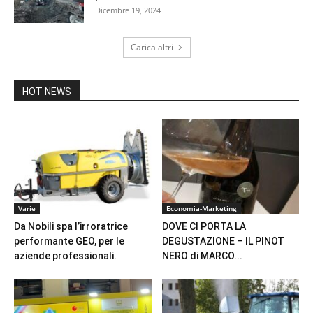
Dicembre 19, 2024
Carica altri
HOT NEWS
Varie
Economia-Marketing
Da Nobili spa l’irroratrice
DOVE CI PORTA LA
performante GEO, per le
DEGUSTAZIONE – IL PINOT
aziende professionali.
NERO di MARCO...