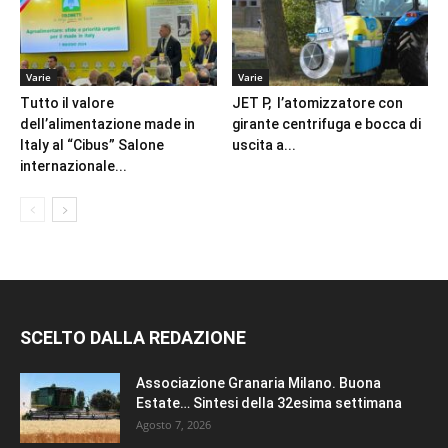
Varie
Varie
Tutto il valore
JET P, l’atomizzatore con
dell’alimentazione made in
girante centrifuga e bocca di
Italy al “Cibus” Salone
uscita a...
internazionale...
SCELTO DALLA REDAZIONE
Associazione Granaria Milano. Buona
Estate… Sintesi della 32esima settimana
Agosto 7, 2026