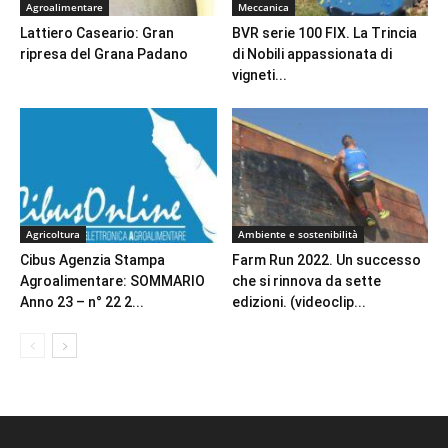
Agroalimentare
Meccanica
Lattiero Caseario: Gran
BVR serie 100 FIX. La Trincia
ripresa del Grana Padano
di Nobili appassionata di
vigneti...
Agricoltura
Ambiente e sostenibilità
Cibus Agenzia Stampa
Farm Run 2022. Un successo
Agroalimentare: SOMMARIO
che si rinnova da sette
Anno 23 – n° 22 2...
edizioni. (videoclip...