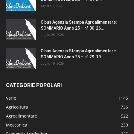
Agosto 2, 2026
Cibus Agenzia Stampa Agroalimentare:
SOMMARIO Anno 25 – n° 30 26...
Luglio 26, 2026
Cibus Agenzia Stampa Agroalimentare:
SOMMARIO Anno 25 – n° 29 19...
Luglio 19, 2026
CATEGORIE POPOLARI
Varie
1145
Agricoltura
736
Agroalimentare
522
Meccanica
230
Economia-Marketing
225