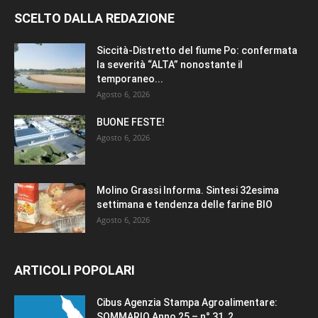
SCELTO DALLA REDAZIONE
Siccità-Distretto del fiume Po: confermata
la severità “ALTA” nonostante il
temporaneo...
Agosto 6, 2026
BUONE FESTE!
Agosto 6, 2026
Molino Grassi Informa. Sintesi 32esima
settimana e tendenza delle farine BIO
Agosto 6, 2026
ARTICOLI POPOLARI
Cibus Agenzia Stampa Agroalimentare:
SOMMARIO Anno 25 – n° 31 2...