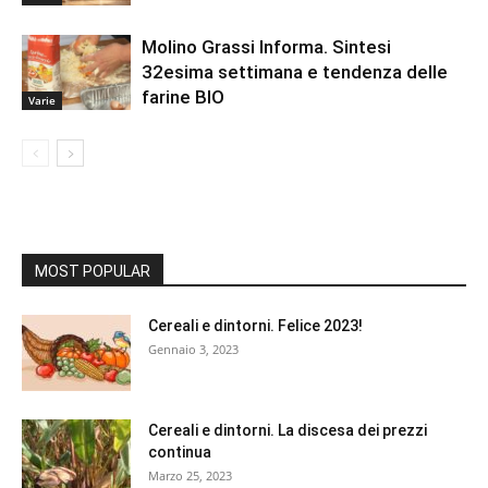
Molino Grassi Informa. Sintesi
32esima settimana e tendenza delle
farine BIO
Varie
MOST POPULAR
Cereali e dintorni. Felice 2023!
Gennaio 3, 2023
Cereali e dintorni. La discesa dei prezzi
continua
Marzo 25, 2023