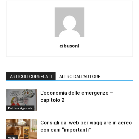
cibusonl
ARTICOLI CORRELATI
ALTRO DALL'AUTORE
L’economia delle emergenze –
capitolo 2
Politica Agricola
Consigli dal web per viaggiare in aereo
con cani “importanti”
Varie