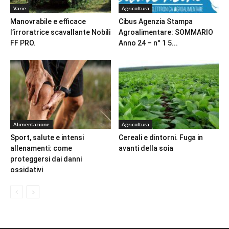
Varie
Agricoltura
Manovrabile e efficace
Cibus Agenzia Stampa
l’irroratrice scavallante Nobili
Agroalimentare: SOMMARIO
FF PRO.
Anno 24 – n° 1 5...
Alimentazione
Agricoltura
Sport, salute e intensi
Cereali e dintorni. Fuga in
allenamenti: come
avanti della soia
proteggersi dai danni
ossidativi