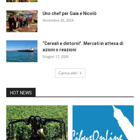
Uno chef per Gaia e Nicolò
Novembre 20, 2024
“Cereali e dintorni”. Mercati in attesa di
azioni o reazioni
Giugno 17, 2026
Carica altri
HOT NEWS