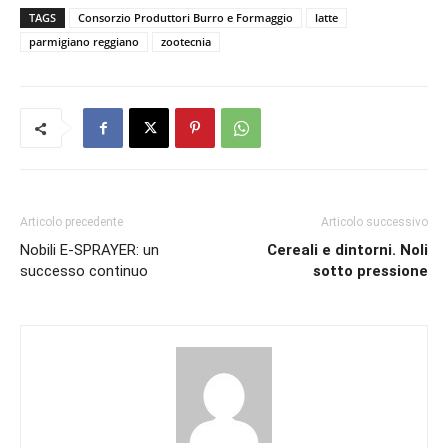
TAGS
Consorzio Produttori Burro e Formaggio
latte
parmigiano reggiano
zootecnia
Articolo precedente
Articolo successivo
Nobili E-SPRAYER: un
Cereali e dintorni. Noli
successo continuo
sotto pressione