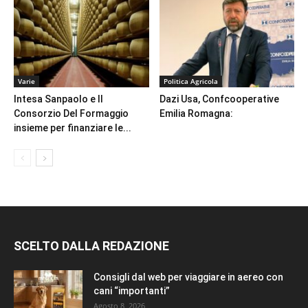
Varie
Politica Agricola
Intesa Sanpaolo e Il
Dazi Usa, Confcooperative
Consorzio Del Formaggio
Emilia Romagna:
insieme per finanziare le...
SCELTO DALLA REDAZIONE
Consigli dal web per viaggiare in aereo con
cani “importanti”
Agosto 8, 2026