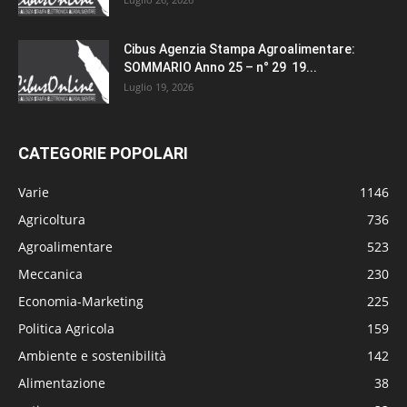
Cibus Agenzia Stampa Agroalimentare:
SOMMARIO Anno 25 – n° 29 19...
Luglio 19, 2026
CATEGORIE POPOLARI
Varie
1146
Agricoltura
736
Agroalimentare
523
Meccanica
230
Economia-Marketing
225
Politica Agricola
159
Ambiente e sostenibilità
142
Alimentazione
38