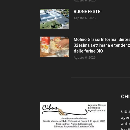
Agosto 6, 2026
BUONE FESTE!
Agosto 6, 2026
Molino Grassi Informa. Sintes
32esima settimana e tenden
delle farine BIO
Agosto 6, 2026
CHI
Cibu
agen
auto
Iscr