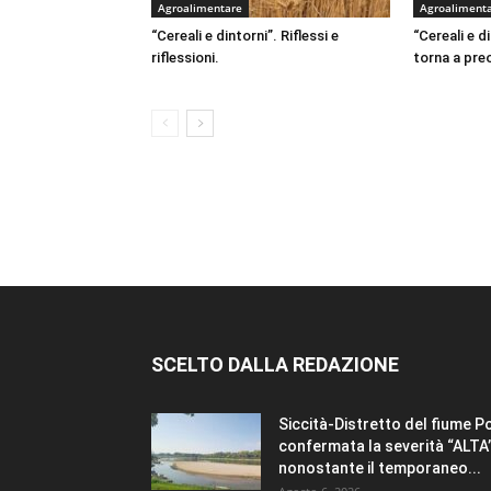
Agroalimentare
Agroaliment
“Cereali e dintorni”. Riflessi e
“Cereali e d
riflessioni.
torna a pr
SCELTO DALLA REDAZIONE
Siccità-Distretto del fiume P
confermata la severità “ALTA
nonostante il temporaneo...