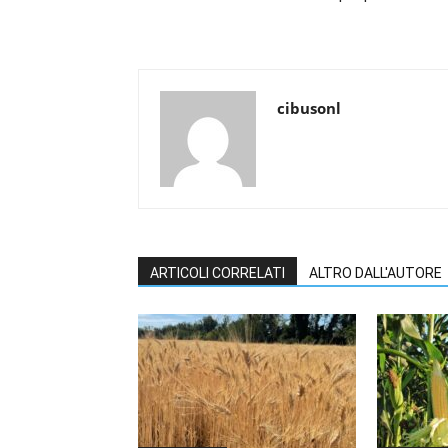
cibusonl
ARTICOLI CORRELATI
ALTRO DALL'AUTORE