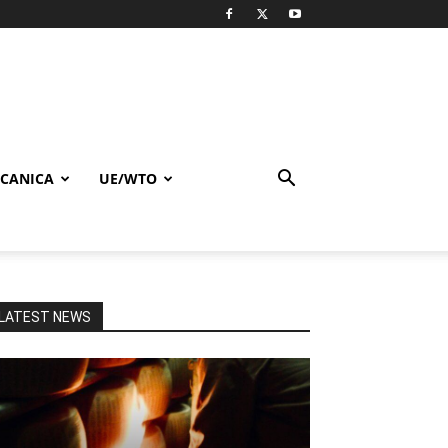
CANICA
UE/WTO
LATEST NEWS