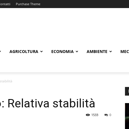
ontatti
Purchase Theme
AGRICOLTURA
ECONOMIA
AMBIENTE
MEC
stabilità
: Relativa stabilità
1533
0